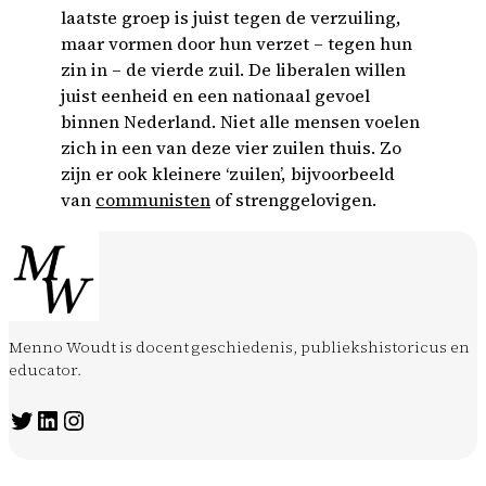
laatste groep is juist tegen de verzuiling,
maar vormen door hun verzet – tegen hun
zin in – de vierde zuil. De liberalen willen
juist eenheid en een nationaal gevoel
binnen Nederland. Niet alle mensen voelen
zich in een van deze vier zuilen thuis. Zo
zijn er ook kleinere ‘zuilen’, bijvoorbeeld
van
communisten
of strenggelovigen.
Menno Woudt is docent geschiedenis, publiekshistoricus en
educator.
Twitter
LinkedIn
Instagram