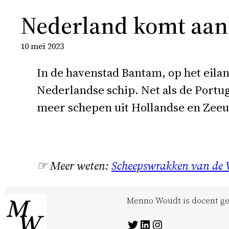
Nederland komt aan
10 mei 2023
In de havenstad Bantam, op het eilan
Nederlandse schip. Net als de Port
meer schepen uit Hollandse en Zee
☞ Meer weten:
Scheepswrakken van de 
Menno Woudt is docent ges
Twitter
LinkedIn
Instagram