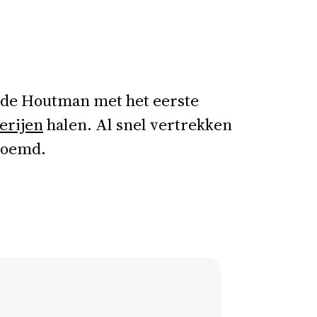
s de Houtman met het eerste
erijen
halen. Al snel vertrekken
noemd.