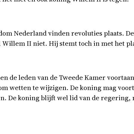
ndom Nederland vinden revoluties plaats. 
l Willem II niet. Hij stemt toch in met het 
n de leden van de Tweede Kamer voortaan r
om wetten te wijzigen. De koning mag voor
n. De koning blijft wel lid van de regering,