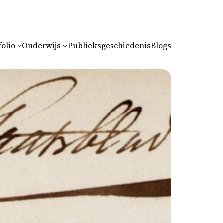
folio
Onderwijs
Publieksgeschiedenis
Blogs