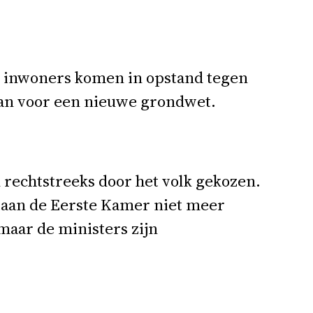
De inwoners komen in opstand tegen
plan voor een nieuwe grondwet.
echtstreeks door het volk gekozen.
taan de Eerste Kamer niet meer
 maar de ministers zijn