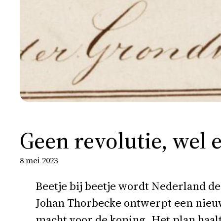
Geen revolutie, wel
8 mei 2023
Beetje bij beetje wordt Nederland d
Johan Thorbecke ontwerpt een nieu
macht voor de koning. Het plan haalt