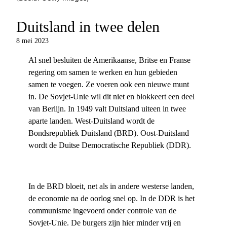
Duitsland in twee delen
8 mei 2023
Al snel besluiten de Amerikaanse, Britse en Franse
regering om samen te werken en hun gebieden
samen te voegen. Ze voeren ook een nieuwe munt
in. De Sovjet-Unie wil dit niet en blokkeert een deel
van Berlijn. In 1949 valt Duitsland uiteen in twee
aparte landen. West-Duitsland wordt de
Bondsrepubliek Duitsland (BRD). Oost-Duitsland
wordt de Duitse Democratische Republiek (DDR).
In de BRD bloeit, net als in andere westerse landen,
de economie na de oorlog snel op. In de DDR is het
communisme ingevoerd onder controle van de
Sovjet-Unie. De burgers zijn hier minder vrij en