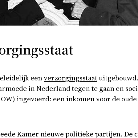
orgingsstaat
leidelijk een
verzorgingsstaat
uitgebouwd.
rmoede in Nederland tegen te gaan en socia
OW) ingevoerd: een inkomen voor de oude 
weede Kamer nieuwe politieke partijen. De c