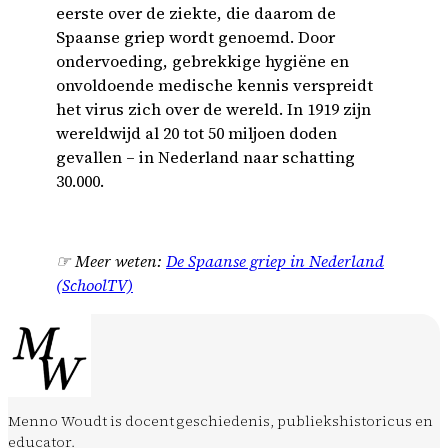
eerste over de ziekte, die daarom de
Spaanse griep wordt genoemd. Door
ondervoeding, gebrekkige hygiëne en
onvoldoende medische kennis verspreidt
het virus zich over de wereld. In 1919 zijn
wereldwijd al 20 tot 50 miljoen doden
gevallen – in Nederland naar schatting
30.000.
☞ Meer weten:
De Spaanse griep in Nederland
(SchoolTV)
Menno Woudt is docent geschiedenis, publiekshistoricus en
educator.