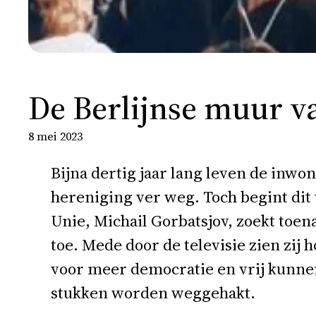
De Berlijnse muur va
8 mei 2023
Bijna dertig jaar lang leven de inwon
hereniging ver weg. Toch begint dit 
Unie, Michail Gorbatsjov, zoekt toe
toe. Mede door de televisie zien zij
voor meer democratie en vrij kunnen 
stukken worden weggehakt.