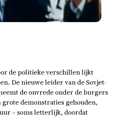
r de politieke verschillen lijkt
en. De nieuwe leider van de Sovjet-
R neemt de onvrede onder de burgers
den grote demonstraties gehouden,
ur – soms letterlijk, doordat