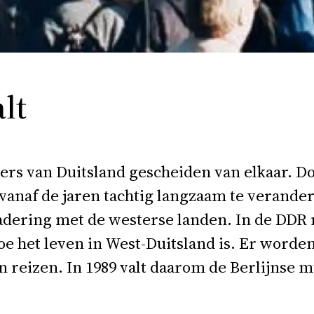
lt
ers van Duitsland gescheiden van elkaar. Doo
vanaf de jaren tachtig langzaam te verander
nadering met de westerse landen. In de DD
 hoe het leven in West-Duitsland is. Er wor
reizen. In 1989 valt daarom de Berlijnse mu