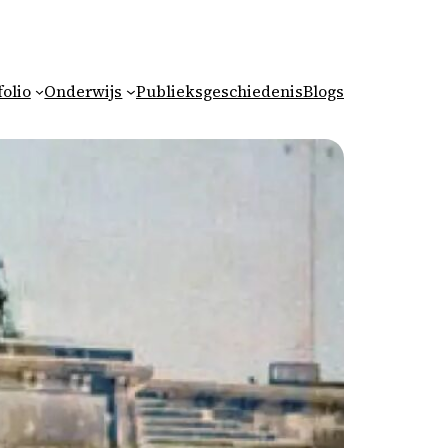
folio
Onderwijs
Publieksgeschiedenis
Blogs