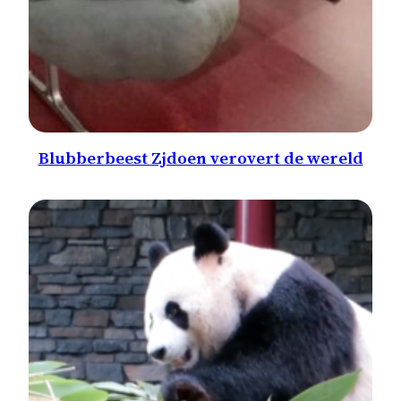
Blubberbeest Zjdoen verovert de wereld