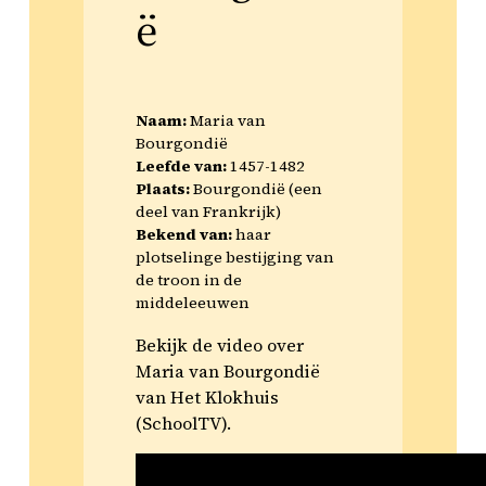
ë
Naam:
Maria van
Bourgondië
Leefde van:
1457-1482
Plaats:
Bourgondië (een
deel van Frankrijk)
Bekend van:
haar
plotselinge bestijging van
de troon in de
middeleeuwen
Bekijk de video over
Maria van Bourgondië
van Het Klokhuis
(SchoolTV).