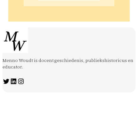
Menno Woudt is docent geschiedenis, publiekshistoricus en
educator.
Twitter
LinkedIn
Instagram