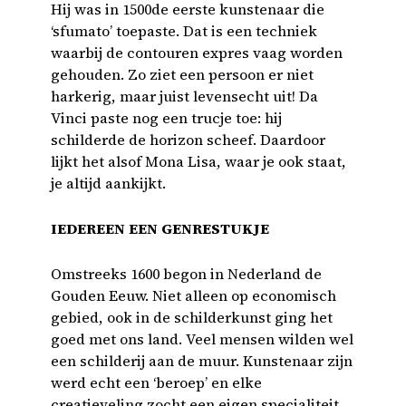
Hij was in 1500de eerste kunstenaar die
‘sfumato’ toepaste. Dat is een techniek
waarbij de contouren expres vaag worden
gehouden. Zo ziet een persoon er niet
harkerig, maar juist levensecht uit! Da
Vinci paste nog een trucje toe: hij
schilderde de horizon scheef. Daardoor
lijkt het alsof Mona Lisa, waar je ook staat,
je altijd aankijkt.
IEDEREEN EEN GENRESTUKJE
Omstreeks 1600 begon in Nederland de
Gouden Eeuw. Niet alleen op economisch
gebied, ook in de schilderkunst ging het
goed met ons land. Veel mensen wilden wel
een schilderij aan de muur. Kunstenaar zijn
werd echt een ‘beroep’ en elke
creatieveling zocht een eigen specialiteit.