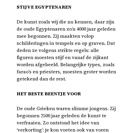
STIJVE EGYPTENAREN
De kunst zoals wij die nu kennen, daar zijn
de oude Egyptenaren zo’n 4000 jaar geleden
mee begonnen. Zij maakten volop
schilderingen in tempels en op graven. Dat
deden ze volgens strikte regels: alle
figuren moesten stijf en vanaf de zijkant
worden afgebeeld. Belangrijke types, zoals
farao’s en priesters, moesten groter worden
getekend dan de rest.
HET BESTE BEENTJE VOOR
De oude Grieken waren slimme jongens. Zij
begonnen 2500 jaar geleden de kunst te
verfraaien. Zo ontstond het idee van
‘verkorting’: je kon voeten ook van voren