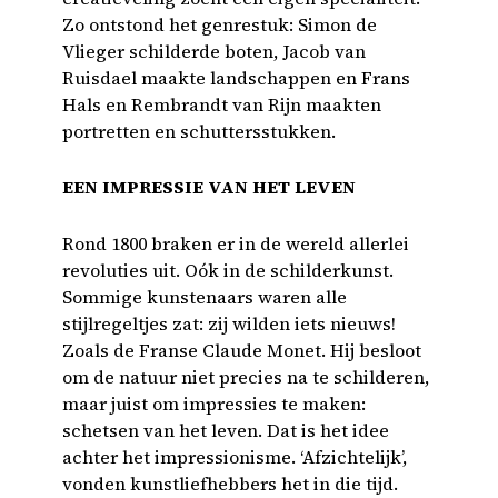
Zo ontstond het genrestuk: Simon de
Vlieger schilderde boten, Jacob van
Ruisdael maakte landschappen en Frans
Hals en Rembrandt van Rijn maakten
portretten en schuttersstukken.
EEN IMPRESSIE VAN HET LEVEN
Rond 1800 braken er in de wereld allerlei
revoluties uit. Oók in de schilderkunst.
Sommige kunstenaars waren alle
stijlregeltjes zat: zij wilden iets nieuws!
Zoals de Franse Claude Monet. Hij besloot
om de natuur niet precies na te schilderen,
maar juist om impressies te maken:
schetsen van het leven. Dat is het idee
achter het impressionisme. ‘Afzichtelijk’,
vonden kunstliefhebbers het in die tijd.