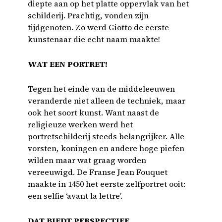
diepte aan op het platte oppervlak van het
schilderij. Prachtig, vonden zijn
tijdgenoten. Zo werd Giotto de eerste
kunstenaar die echt naam maakte!
WAT EEN PORTRET!
Tegen het einde van de middeleeuwen
veranderde niet alleen de techniek, maar
ook het soort kunst. Want naast de
religieuze werken werd het
portretschilderij steeds belangrijker. Alle
vorsten, koningen en andere hoge piefen
wilden maar wat graag worden
vereeuwigd. De Franse Jean Fouquet
maakte in 1450 het eerste zelfportret ooit:
een selfie ‘avant la lettre’.
DAT BIEDT PERSPECTIEF