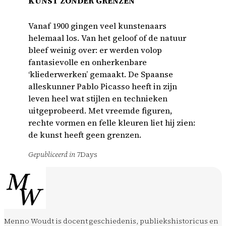
KUNST ZONDER GRENZEN
Vanaf 1900 gingen veel kunstenaars
helemaal los. Van het geloof of de natuur
bleef weinig over: er werden volop
fantasievolle en onherkenbare
‘kliederwerken’ gemaakt. De Spaanse
alleskunner Pablo Picasso heeft in zijn
leven heel wat stijlen en technieken
uitgeprobeerd. Met vreemde figuren,
rechte vormen en felle kleuren liet hij zien:
de kunst heeft geen grenzen.
Gepubliceerd in
7Days
Menno Woudt is docent geschiedenis, publiekshistoricus en