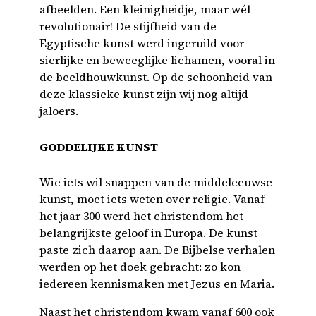
afbeelden. Een kleinigheidje, maar wél
revolutionair! De stijfheid van de
Egyptische kunst werd ingeruild voor
sierlijke en beweeglijke lichamen, vooral in
de beeldhouwkunst. Op de schoonheid van
deze klassieke kunst zijn wij nog altijd
jaloers.
GODDELIJKE KUNST
Wie iets wil snappen van de middeleeuwse
kunst, moet iets weten over religie. Vanaf
het jaar 300 werd het christendom het
belangrijkste geloof in Europa. De kunst
paste zich daarop aan. De Bijbelse verhalen
werden op het doek gebracht: zo kon
iedereen kennismaken met Jezus en Maria.
Naast het christendom kwam vanaf 600 ook