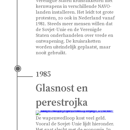
Verenigde Staten kruisrakketten met
kernwapens in verschillende NAVO-
landen installeren. Het leidt tot grote
protesten, zo ook in Nederland vanaf
1981. Steeds meer mensen willen dat
de Sovjet-Unie en de Verenigde
Staten onderhandelen over vrede en
ontwapening. De kruisraketten
worden uiteindelijk geplaatst, maar
nooit gebruikt.
1985
Glasnost en
perestrojka
De wapenwedloop kost veel geld.
Vooral de Sovjet-Unie lijdt hieronder.
Het gaat slecht met de economie. In