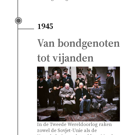
1945
Van bondgenoten
tot vijanden
In de Tweede Wereldoorlog raken
zowel de Sovjet-Unie als de