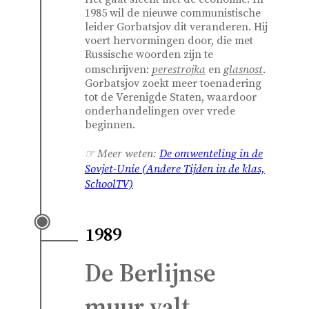
1985 wil de nieuwe communistische
leider Gorbatsjov dit veranderen. Hij
voert hervormingen door, die met
Russische woorden zijn te
perestrojka
glasnost
omschrijven:
en
.
Gorbatsjov zoekt meer toenadering
tot de Verenigde Staten, waardoor
onderhandelingen over vrede
beginnen.
☞ Meer weten:
De omwenteling in de
Sovjet-Unie (Andere Tijden in de klas,
SchoolTV)
1989
De Berlijnse
muur valt