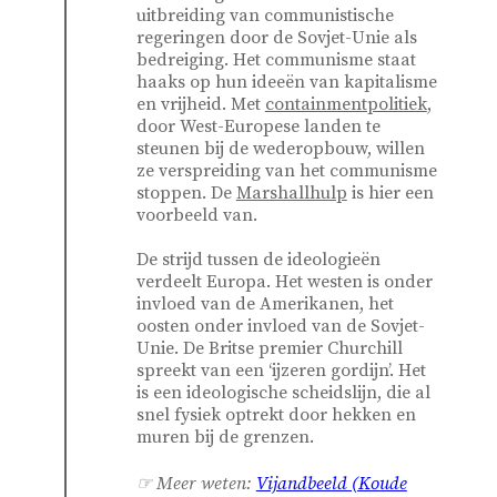
uitbreiding van communistische
regeringen door de Sovjet-Unie als
bedreiging. Het communisme staat
haaks op hun ideeën van kapitalisme
en vrijheid. Met
containmentpolitiek
,
door West-Europese landen te
steunen bij de wederopbouw, willen
ze verspreiding van het communisme
stoppen. De
Marshallhulp
is hier een
voorbeeld van.
De strijd tussen de ideologieën
verdeelt Europa. Het westen is onder
invloed van de Amerikanen, het
oosten onder invloed van de Sovjet-
Unie. De Britse premier Churchill
spreekt van een ‘ijzeren gordijn’. Het
is een ideologische scheidslijn, die al
snel fysiek optrekt door hekken en
muren bij de grenzen.
☞ Meer weten:
Vijandbeeld (Koude