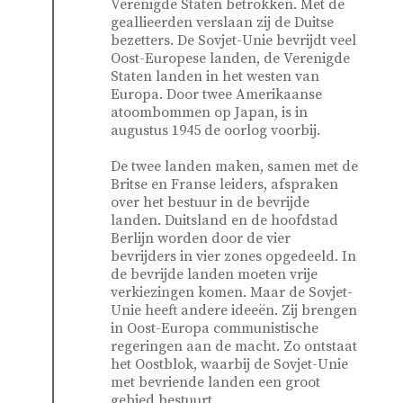
Verenigde Staten betrokken. Met de
geallieerden verslaan zij de Duitse
bezetters. De Sovjet-Unie bevrijdt veel
Oost-Europese landen, de Verenigde
Staten landen in het westen van
Europa. Door twee Amerikaanse
atoombommen op Japan, is in
augustus 1945 de oorlog voorbij.
De twee landen maken, samen met de
Britse en Franse leiders, afspraken
over het bestuur in de bevrijde
landen. Duitsland en de hoofdstad
Berlijn worden door de vier
bevrijders in vier zones opgedeeld. In
de bevrijde landen moeten vrije
verkiezingen komen. Maar de Sovjet-
Unie heeft andere ideeën. Zij brengen
in Oost-Europa communistische
regeringen aan de macht. Zo ontstaat
het Oostblok, waarbij de Sovjet-Unie
met bevriende landen een groot
gebied bestuurt.