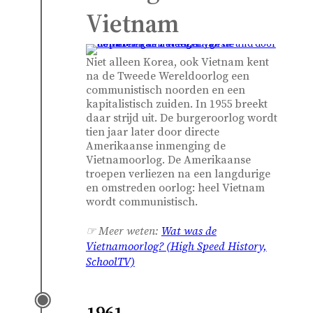
Vietnam
Niet alleen Korea, ook Vietnam kent
na de Tweede Wereldoorlog een
communistisch noorden en een
kapitalistisch zuiden. In 1955 breekt
daar strijd uit. De burgeroorlog wordt
tien jaar later door directe
Amerikaanse inmenging de
Vietnamoorlog. De Amerikaanse
troepen verliezen na een langdurige
en omstreden oorlog: heel Vietnam
wordt communistisch.
☞ Meer weten:
Wat was de
Vietnamoorlog?
(High Speed History,
SchoolTV)
1961