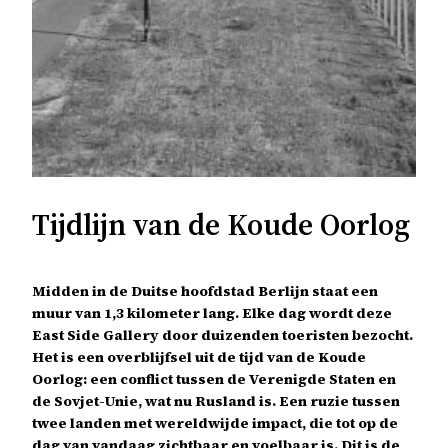
Tijdlijn van de Koude Oorlog
Midden in de Duitse hoofdstad Berlijn staat een
muur van 1,3 kilometer lang. Elke dag wordt deze
East Side Gallery door duizenden toeristen bezocht.
Het is een overblijfsel uit de tijd van de Koude
Oorlog: een conflict tussen de Verenigde Staten en
de Sovjet-Unie, wat nu Rusland is. Een ruzie tussen
twee landen met wereldwijde impact, die tot op de
dag van vandaag zichtbaar en voelbaar is. Dit is de