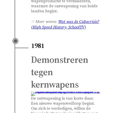
wapenproductie te verminderen,
waarmee de ontwapening van beide
landen begint.
☞ Meer weten:
Wat was de Cubacrisis?
(High Speed History, SchoolTV)
1981
Demonstreren
tegen
kernwapens
De ontwapening is van korte duur.
Een nieuwe wapenwedloop begint.
Om zich te verdedigen, willen de