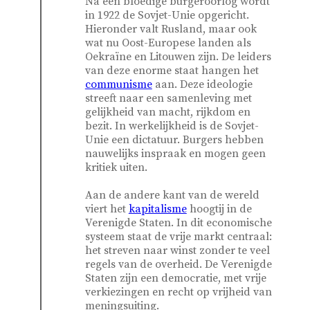
Na een bloedige burgeroorlog wordt
in 1922 de Sovjet-Unie opgericht.
Hieronder valt Rusland, maar ook
wat nu Oost-Europese landen als
Oekraïne en Litouwen zijn. De leiders
van deze enorme staat hangen het
communisme
aan. Deze ideologie
streeft naar een samenleving met
gelijkheid van macht, rijkdom en
bezit. In werkelijkheid is de Sovjet-
Unie een dictatuur. Burgers hebben
nauwelijks inspraak en mogen geen
kritiek uiten.
Aan de andere kant van de wereld
viert het
kapitalisme
hoogtij in de
Verenigde Staten. In dit economische
systeem staat de vrije markt centraal:
het streven naar winst zonder te veel
regels van de overheid. De Verenigde
Staten zijn een democratie, met vrije
verkiezingen en recht op vrijheid van
meningsuiting.