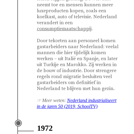
neemt toe en mensen kunnen meer
luxeproducten kopen, zoals een
koelkast, auto of televisie. Nederland
verandert in een
consumptiemaatschappij
.
Door tekorten aan personeel komen
gastarbeiders naar Nederland: veelal
mannen die hier tijdelijk komen
werken – uit Italië en Spanje, en later
uit Turkije en Marokko. Zij werken in
de bouw of industrie. Door strengere
regels rond migratie besluiten veel
gastarbeiders om definitief in
Nederland te blijven met hun gezin.
☞ Meer weten:
Nederland industrialiseert
in de jaren 50 (2019, SchoolTV)
1972