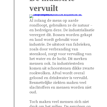
vervuilt
Al zolang de mens op aarde
rondloopt, gebruiken ze de natuur –
en bedreigen deze. De industrialisatie
verergert dit. Bossen worden gekapt
en land wordt gebruikt voor
industrie. De uitstoot van fabrieken,
zoals door verbranding van
steenkool, zorgt voor vervuiling van
het water en de lucht. Dit merken
mensen ook. In industriesteden
komen uit schoorstenen dikke zwarte
rookwolken. Afval wordt overal
geloosd en drinkwater is vervuild.
Besmettelijke ziekten maken veel
slachtoffers en mensen worden niet
oud.
Toch maken veel mensen zich niet
druk om het milieu. De gevolgen op