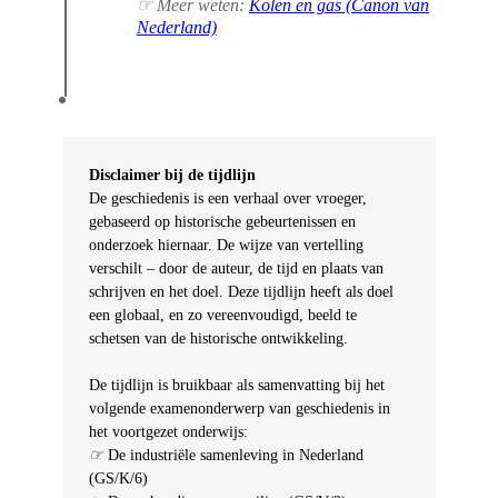
☞ Meer weten:
Kolen en gas (Canon van
Nederland)
Disclaimer bij de tijdlijn
De geschiedenis is een verhaal over vroeger,
gebaseerd op historische gebeurtenissen en
onderzoek hiernaar. De wijze van vertelling
verschilt – door de auteur, de tijd en plaats van
schrijven en het doel. Deze tijdlijn heeft als doel
een globaal, en zo vereenvoudigd, beeld te
schetsen van de historische ontwikkeling.
De tijdlijn is bruikbaar als samenvatting bij het
volgende examenonderwerp van geschiedenis in
het voortgezet onderwijs:
☞
De industriële samenleving in Nederland
(GS/K/6)