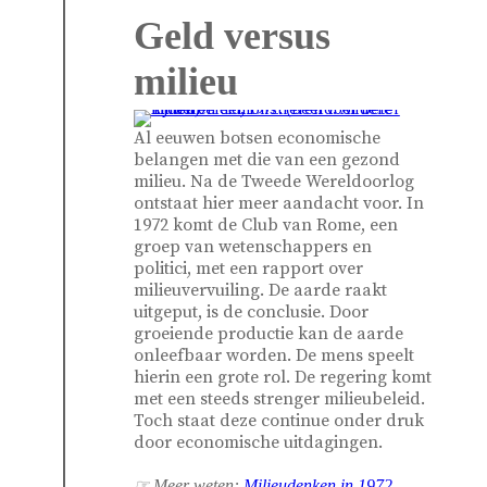
Geld versus
milieu
Al eeuwen botsen economische
belangen met die van een gezond
milieu. Na de Tweede Wereldoorlog
ontstaat hier meer aandacht voor. In
1972 komt de Club van Rome, een
groep van wetenschappers en
politici, met een rapport over
milieuvervuiling. De aarde raakt
uitgeput, is de conclusie. Door
groeiende productie kan de aarde
onleefbaar worden. De mens speelt
hierin een grote rol. De regering komt
met een steeds strenger milieubeleid.
Toch staat deze continue onder druk
door economische uitdagingen.
☞ Meer weten:
Milieudenken in 1972