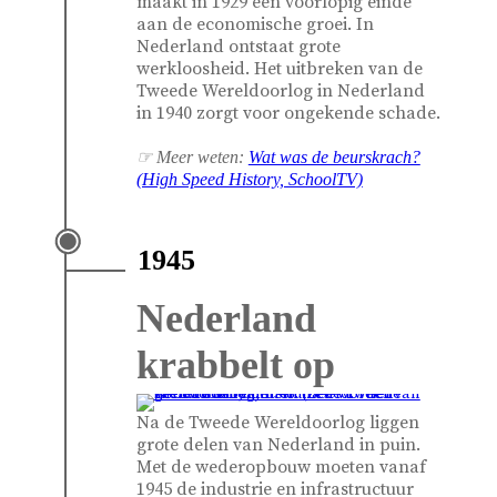
maakt in 1929 een voorlopig einde
aan de economische groei. In
Nederland ontstaat grote
werkloosheid. Het uitbreken van de
Tweede Wereldoorlog in Nederland
in 1940 zorgt voor ongekende schade.
☞ Meer weten:
Wat was de beurskrach?
(High Speed History, SchoolTV)
1945
Nederland
krabbelt op
Na de Tweede Wereldoorlog liggen
grote delen van Nederland in puin.
Met de wederopbouw moeten vanaf
1945 de industrie en infrastructuur