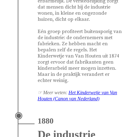
erbarmelijk. De verstedelijking zorgt
dat mensen dicht bij de industrie
wonen, in kleine en ongezonde
huizen, dicht op elkaar.
Eén groep profiteert buitensporig van
de industrie: de ondernemers met
fabrieken. Ze hebben macht en
bepalen zelf de regels. Het
Kinderwetje van Van Houten uit 1874
zorgt ervoor dat fabrikanten geen
kinderarbeid meer mogen inzetten.
Maar in de praktijk verandert er
echter weinig.
☞ Meer weten:
Het Kinderwetje van Van
Houten (Canon van Nederland)
1880
De industrie