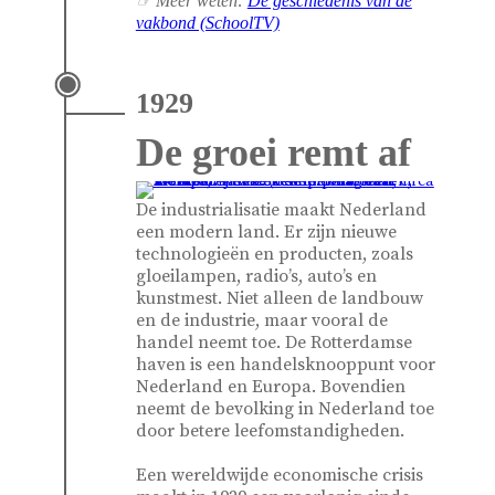
☞ Meer weten:
De geschiedenis van de
vakbond (SchoolTV)
1929
De groei remt af
De industrialisatie maakt Nederland
een modern land. Er zijn nieuwe
technologieën en producten, zoals
gloeilampen, radio’s, auto’s en
kunstmest. Niet alleen de landbouw
en de industrie, maar vooral de
handel neemt toe. De Rotterdamse
haven is een handelsknooppunt voor
Nederland en Europa. Bovendien
neemt de bevolking in Nederland toe
door betere leefomstandigheden.
Een wereldwijde economische crisis