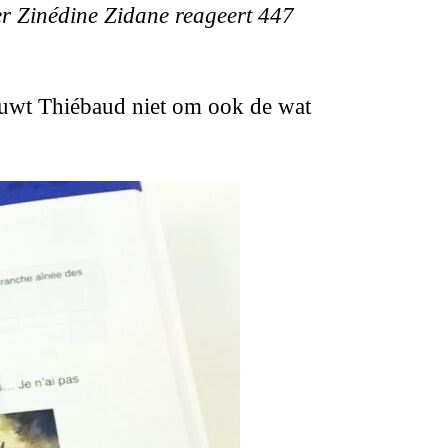
ler Zinédine Zidane reageert 447
huwt Thiébaud niet om ook de wat