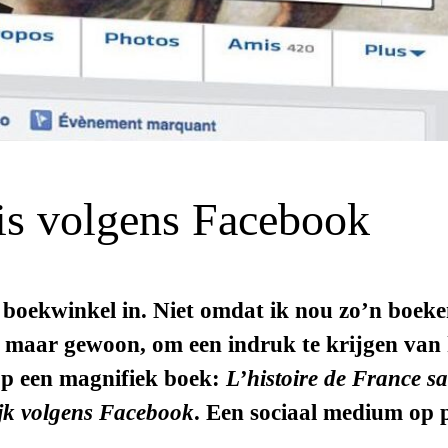
is volgens Facebook
n boekwinkel in. Niet omdat ik nou zo’n boek
, maar gewoon, om een indruk te krijgen van 
 op een magnifiek boek:
L’histoire de France 
jk volgens Facebook
. Een sociaal medium op 