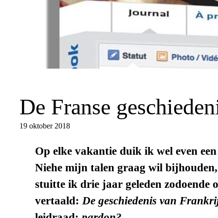
De Franse geschieden
19 oktober 2018
Op elke vakantie duik ik wel even ee
Niehe mijn talen graag wil bijhouden
stuitte ik drie jaar geleden zodoende
vertaald:
De geschiedenis van Frankri
leidraad:
pardon?