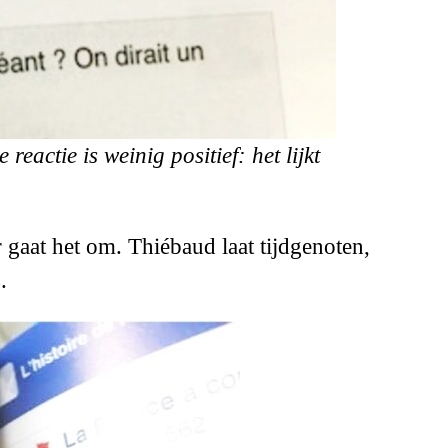
eactie is weinig positief: het lijkt
r gaat het om. Thiébaud laat tijdgenoten,
.