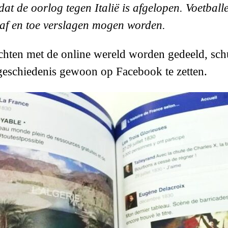
at de oorlog tegen Italië is afgelopen. Voetbal
l af en toe verslagen mogen worden.
chten met de online wereld worden gedeeld, sc
geschiedenis gewoon op Facebook te zetten.