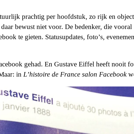
tuurlijk prachtig per hoofdstuk, zo rijk en obje
 daar bewust niet voor. De bedenker, die vooral
book te gieten. Statusupdates, foto’s, evenement
acebook gehad. En Gustave Eiffel heeft nooit fot
 Maar: in
L’histoire de France salon Facebook
w