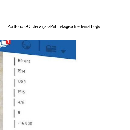
Portfolio
Onderwijs
Publieksgeschiedenis
Blogs