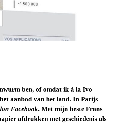
enwurm ben, of omdat ik à la Ivo
het aanbod van het land. In Parijs
salon Facebook
. Met mijn beste Frans
papier afdrukken met geschiedenis als