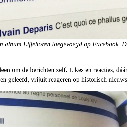
jn album Eiffeltoren toegevoegd op Facebook. De r
lleen om de berichten zelf. Likes en reacties, dáá
n geleefd, vrijuit reageren op historisch nieuws