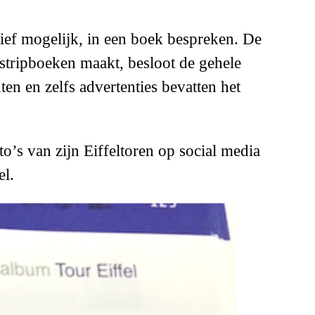
ctief mogelijk, in een boek bespreken. De
 stripboeken maakt, besloot de gehele
en en zelfs advertenties bevatten het
o’s van zijn Eiffeltoren op social media
el.