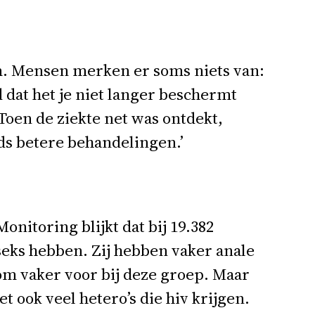
aam. Mensen merken er soms niets van:
 dat het je niet langer beschermt
 Toen de ziekte net was ontdekt,
eds betere behandelingen.’
onitoring blijkt dat bij 19.382
seks hebben. Zij hebben vaker anale
om vaker voor bij deze groep. Maar
 ook veel hetero’s die hiv krijgen.