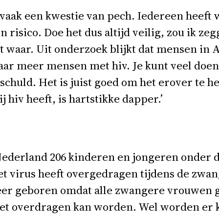
is vaak een kwestie van pech. Iedereen heeft w
n risico. Doe het dus altijd veilig, zou ik z
iet waar. Uit onderzoek blijkt dat mensen i
 daar meer mensen met hiv. Je kunt veel d
gen schuld. Het is juist goed om het erover te
j hiv heeft, is hartstikke dapper.’
 in Nederland 206 kinderen en jongeren onder 
t virus heeft overgedragen tijdens de zwa
eer geboren omdat alle zwangere vrouwen g
iet overdragen kan worden. Wel worden er 