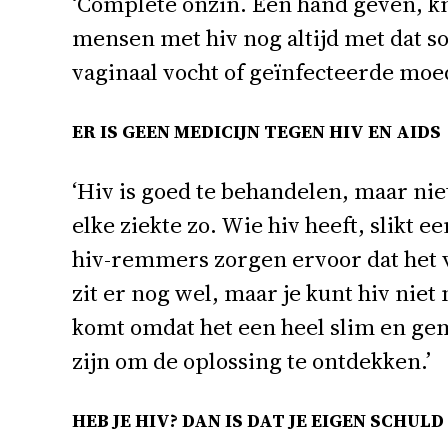
‘Complete onzin. Een hand geven, kn
mensen met hiv nog altijd met dat s
vaginaal vocht of geïnfecteerde moed
ER IS GEEN MEDICIJN TEGEN HIV EN AIDS
‘Hiv is goed te behandelen, maar niet 
elke ziekte zo. Wie hiv heeft, slikt e
hiv-remmers zorgen ervoor dat het vi
zit er nog wel, maar je kunt hiv nie
komt omdat het een heel slim en geme
zijn om de oplossing te ontdekken.’
HEB JE HIV? DAN IS DAT JE EIGEN SCHULD