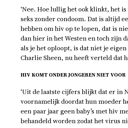
‘Nee. Hoe lullig het ook klinkt, het 
seks zonder condoom. Dat is altijd ee
hebben om hiv op te lopen, dat is n
dan hier in het Westen en toch zijn
als je het oploopt, is dat niet je ei
Charlie Sheen, nu heeft verteld dat hi
HIV KOMT ONDER JONGEREN NIET VOOR
‘Uit de laatste cijfers blijkt dat er
voornamelijk doordat hun moeder he
een paar jaar geen baby’s met hiv m
behandeld worden zodat het virus n