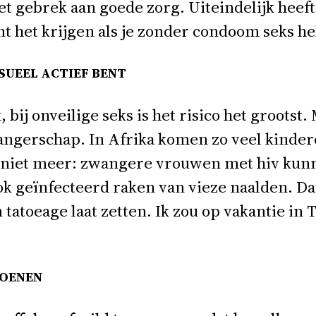
t gebrek aan goede zorg. Uiteindelijk heeft
unt het krijgen als je zonder condoom seks h
KSUEEL ACTIEF BENT
k, bij onveilige seks is het risico het groots
ngerschap. In Afrika komen zo veel kinder
aar niet meer: zwangere vrouwen met hiv k
ok geïnfecteerd raken van vieze naalden. 
tatoeage laat zetten. Ik zou op vakantie in 
ZOENEN