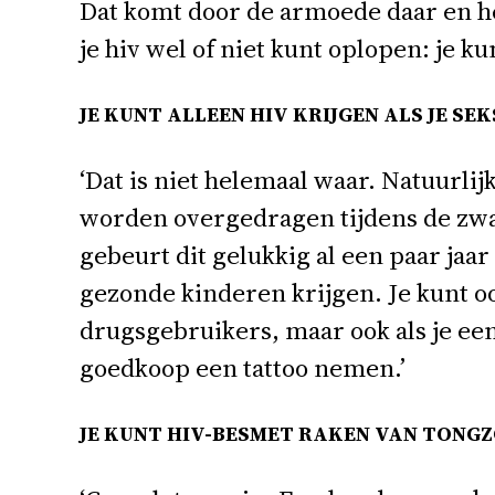
Dat komt door de armoede daar en he
je hiv wel of niet kunt oplopen: je k
JE KUNT ALLEEN HIV KRIJGEN ALS JE SE
‘Dat is niet helemaal waar. Natuurlij
worden overgedragen tijdens de zwa
gebeurt dit gelukkig al een paar j
gezonde kinderen krijgen. Je kunt o
drugsgebruikers, maar ook als je een 
goedkoop een tattoo nemen.’
JE KUNT HIV-BESMET RAKEN VAN TONG