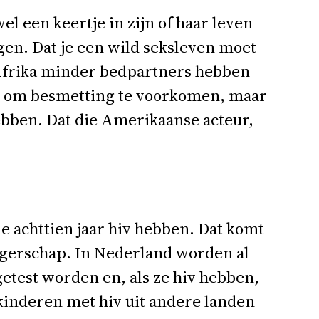
el een keertje in zijn of haar leven
eggen. Dat je een wild seksleven moet
n Afrika minder bedpartners hebben
oen om besmetting te voorkomen, maar
 hebben. Dat die Amerikaanse acteur,
de achttien jaar hiv hebben. Dat komt
ngerschap. In Nederland worden al
etest worden en, als ze hiv hebben,
kinderen met hiv uit andere landen