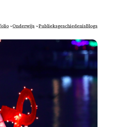
folio
Onderwijs
Publieksgeschiedenis
Blogs