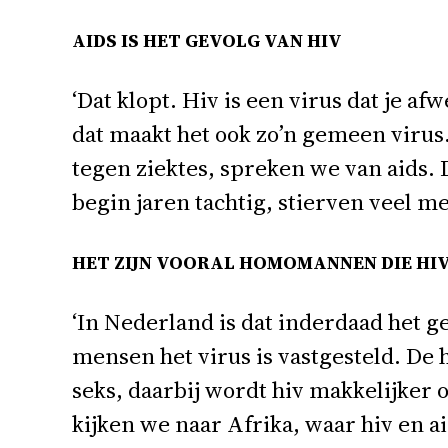
AIDS IS HET GEVOLG VAN HIV
‘Dat klopt. Hiv is een virus dat je 
dat maakt het ook zo’n gemeen virus.
tegen ziektes, spreken we van aids. 
begin jaren tachtig, stierven veel m
HET ZIJN VOORAL HOMOMANNEN DIE HIV
‘In Nederland is dat inderdaad het gev
mensen het virus is vastgesteld. De
seks, daarbij wordt hiv makkelijker
kijken we naar Afrika, waar hiv en a