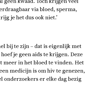
l geen kwaad. Toch krijgen veel
verdraagbaar via bloed, sperma,
g je het dus ook niet.’
 bij te zijn – dat is eigenlijk met
 hoef je geen aids te krijgen. Deze
t meer in het bloed te vinden. Het
een medicijn is om hiv te genezen,
el onderzoekers er elke dag bezig