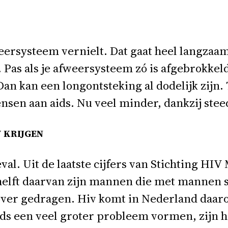
afweersysteem vernielt. Dat gaat heel langz
 Pas als je afweersysteem zó is afgebrokkeld
Dan kan een longontsteking al dodelijk zijn.
ensen aan aids. Nu veel minder, dankzij ste
 KRIJGEN
al. Uit de laatste cijfers van Stichting HIV M
 helft daarvan zijn mannen die met mannen 
 over gedragen. Hiv komt in Nederland daar
ids een veel groter probleem vormen, zijn het