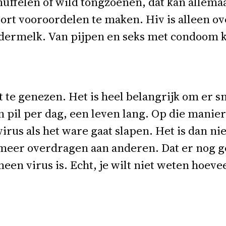
uffelen of wild tongzoenen, dat kan allemaa
oort vooroordelen te maken. Hiv is alleen o
ermelk. Van pijpen en seks met condoom krij
te genezen. Het is heel belangrijk om er snel
en pil per dag, een leven lang. Op die manier
rus als het ware gaat slapen. Het is dan nie
t meer overdragen aan anderen. Dat er nog g
en virus is. Echt, je wilt niet weten hoeve