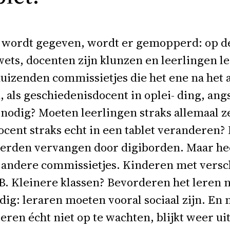
s wordt gegeven, wordt er gemopperd: op de
wets, docenten zijn klunzen en leerlingen l
duizenden commissietjes die het ene na het
 als geschiedenisdocent in oplei- ding, angst
ht nodig? Moeten leerlingen straks allemaal 
cent straks echt in een tablet veranderen? 
werden vervangen door digiborden. Maar heeft
 andere commissietjes. Kinderen met versch
PB. Kleinere klassen? Bevorderen het leren
ig: leraren moeten vooral sociaal zijn. En mo
ieren écht niet op te wachten, blijkt weer u