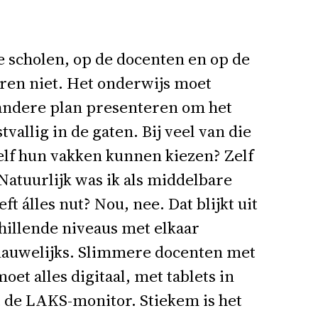
 scholen, op de docenten en op de
eren niet. Het onderwijs moet
 andere plan presenteren om het
vallig in de gaten. Bij veel van die
zelf hun vakken kunnen kiezen? Zelf
Natuurlijk was ik als middelbare
 álles nut? Nou, nee. Dat blijkt uit
illende niveaus met elkaar
 nauwelijks. Slimmere docenten met
et alles digitaal, met tablets in
it de LAKS-monitor. Stiekem is het