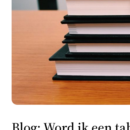
Blog: Word ik een ta