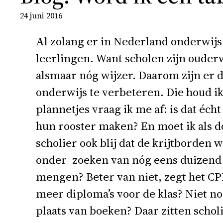
24 juni 2016
Al zolang er in Nederland onderwij
leerlingen. Want scholen zijn ouder
alsmaar nóg wijzer. Daarom zijn er 
onderwijs te verbeteren. Die houd ik,
plannetjes vraag ik me af: is dat éc
hun rooster maken? En moet ik als do
scholier ook blij dat de krijtborden 
onder- zoeken van nóg eens duizend
mengen? Beter van niet, zegt het C
meer diploma’s voor de klas? Niet nod
plaats van boeken? Daar zitten schol