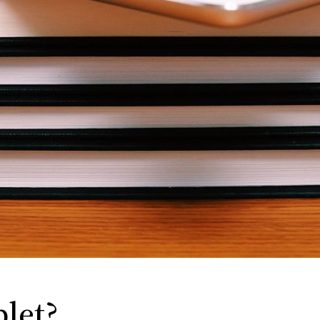
blet?