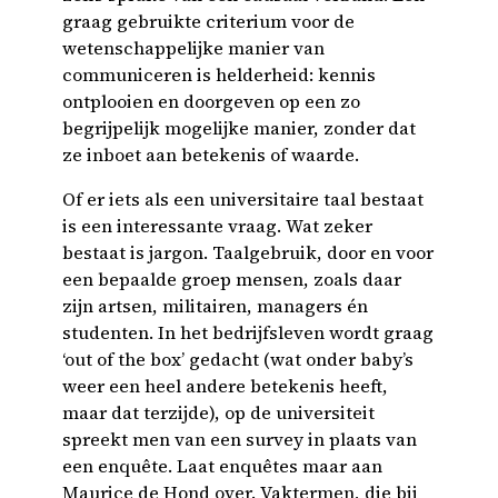
graag gebruikte criterium voor de
wetenschappelijke manier van
communiceren is helderheid: kennis
ontplooien en doorgeven op een zo
begrijpelijk mogelijke manier, zonder dat
ze inboet aan betekenis of waarde.
Of er iets als een universitaire taal bestaat
is een interessante vraag. Wat zeker
bestaat is jargon. Taalgebruik, door en voor
een bepaalde groep mensen, zoals daar
zijn artsen, militairen, managers én
studenten. In het bedrijfsleven wordt graag
‘out of the box’ gedacht (wat onder baby’s
weer een heel andere betekenis heeft,
maar dat terzijde), op de universiteit
spreekt men van een survey in plaats van
een enquête. Laat enquêtes maar aan
Maurice de Hond over. Vaktermen, die bij