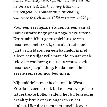
zomer een essaywedstrijd uit over de Taal van
de Universiteit. Leuk, en nog leuker: het
prijzengeld. Hieronder mijn inzending
waarmee ik toch mooi 1250 euro mee misliep.
Voor een eerstejaars student is een aantal
universitaire begrippen nogal verwarrend.
Een studie blijkt geen opleiding te zijn
maar een onderzoek, een abstract moet
juist verhelderen en een bachelor is niet
alleen een vrijgezelle man die op nationale
televisie wanhopig naar een vrouw zoekt,
maar ook je opleiding. En dan moet het
eerste semester nog beginnen.
Mijn middelbare school stond in West-
Friesland: een streek bekend vanwege haar
uitgestrekte bollenvelden, het buitensporig
drankgebruik onder jongeren en het
dialect. Hier doet men niet moeilijk over