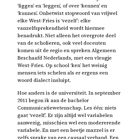
‘liggen’ en ‘leggen’, of over ‘kennen’ en
‘kunnen’. Onbetwist stopwoord van vrijwel
elke West-Fries is ‘vezelf’: elke
vanzelfsprekendheid wordt hiermee
benadrukt. Niet alleen het overgrote deel
van de scholieren, ook veel docenten
komen uit de regio en spreken Algemeen
Beschaafd Nederlands, met een vleugje
West-Fries. Op school ‘ken’ het weinig
mensen iets schelen als er ergens een
woord dialect insluipt.
Hoe anders is de universiteit. In september
2011 begon ik aan de bachelor
Communicatiewetenschap. Les één: niets
gaat ‘vezelf’. Er zijn altijd wel variabelen
aanwezig, misschien wel een modererende
variabele. En met een beetje mazzel is er
zelfs sprake van een causaal verband. Een